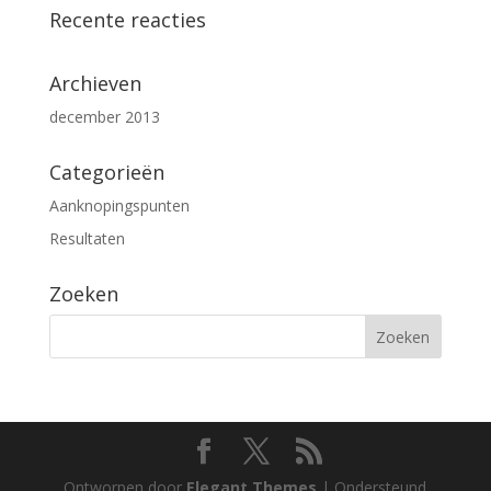
Recente reacties
Archieven
december 2013
Categorieën
Aanknopingspunten
Resultaten
Zoeken
Ontworpen door
Elegant Themes
| Ondersteund