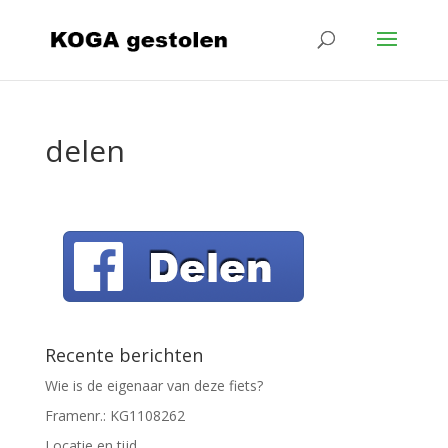
delen
Recente berichten
Wie is de eigenaar van deze fiets?
Framenr.: KG1108262
Locatie en tijd